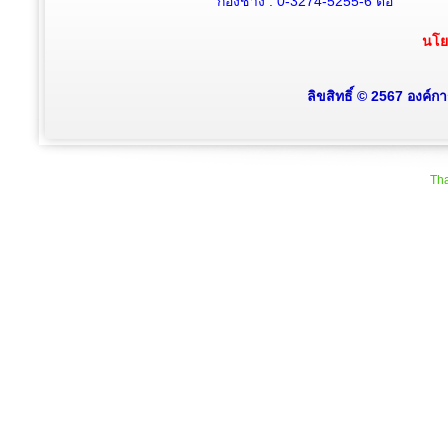
กองช่าง : 0-3274-5255-6
ต่อ
นโย
ลิขสิทธิ์ © 2567 องค์
Tha