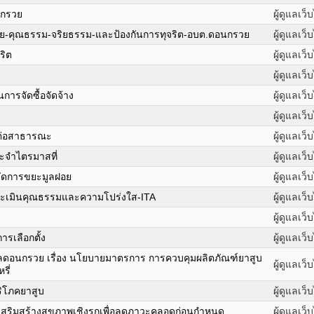
นกรวย
ผู้ดูแลเว็
ัย-คุณธรรม-จริยธรรม-และป้องกันการทุจริต-อบต.ดอนกรวย
ผู้ดูแลเว็
ริต
ผู้ดูแลเว็
ผู้ดูแลเว็
ารจัดซื้อจัดจ้าง
ผู้ดูแลเว็
ผู้ดูแลเว็
รต่อสาธารณะ
ผู้ดูแลเว็
ะจำไตรมาสที่
ผู้ดูแลเว็
ัดการขยะมูลฝอย
ผู้ดูแลเว็
ประเมินคุณธรรมและความโปร่งใส-ITA
ผู้ดูแลเว็
ผู้ดูแลเว็
ารเลือกตั้ง
ผู้ดูแลเว็
ดอนกรวย เรื่อง นโยบายมาตรการ การควบคุมผลิตภัณฑ์ยาสูบ
ผู้ดูแลเว็
รี่
ิโภคยาสูบ
ผู้ดูแลเว็
เสริมสร้างสุขภาพเชิงรุกเพื่อลดภาวะคลอดก่อนกำหนด
ผู้ดูแลเว็