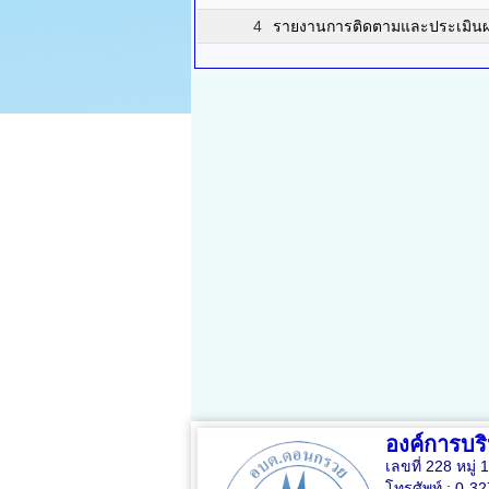
4
รายงานการติดตามและประเมิน
องค์การบ
เลขที่ 228 หมู
โทรศัพท์ : 0-3