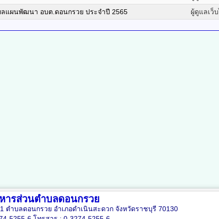
ผลแผนพัฒนา อบต.ดอนกรวย ประจำปี 2565
ผู้ดูแลเว็
ริหารส่วนตำบลดอนกรวย
่ 11 ตำบลดอนกรวย อำเภอดำเนินสะดวก จังหวัดราชบุรี 70130
274-5255-6 โทรสาร : 0-3274-5255-6