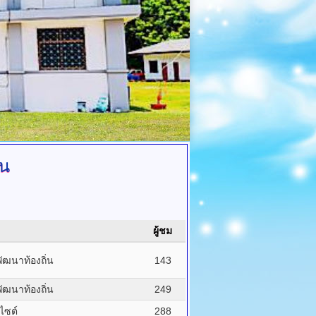
่น
ผู้ชม
ฒนาท้องถิ่น
143
ฒนาท้องถิ่น
249
บไซต์
288