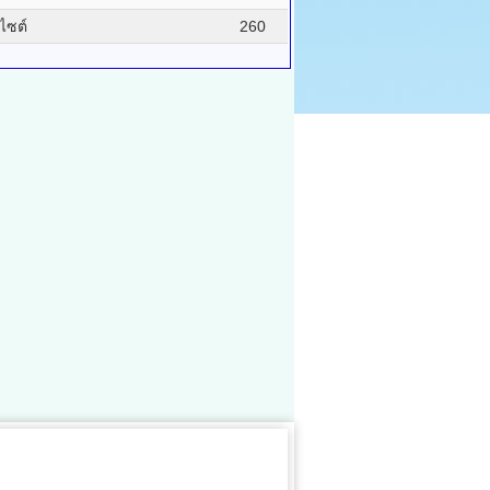
บไซต์
260