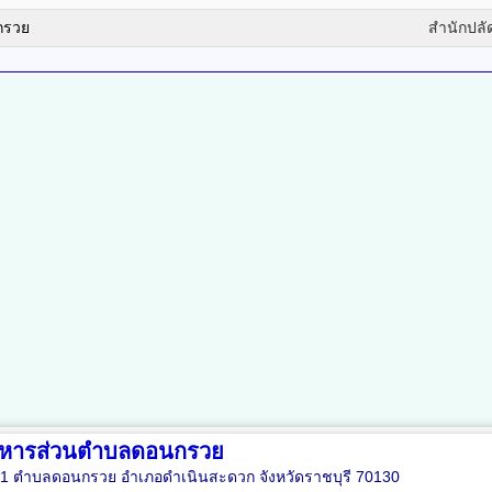
กรวย
สำนักปลั
ริหารส่วนตำบลดอนกรวย
่ 11 ตำบลดอนกรวย อำเภอดำเนินสะดวก จังหวัดราชบุรี 70130