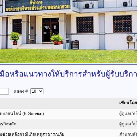
ู่มือหรือแนวทางให้บริการสำหรับผู้รับบริก
แสดง #
เขียนโดย
แบบออนไลน์ (E-Service)
ผู้ดูแลเว็
รกิจหลัก
ผู้ดูแลเว็
มช่วยเหลือกรณีเกิดเหตุสาธารณภัย
สำนักปลั