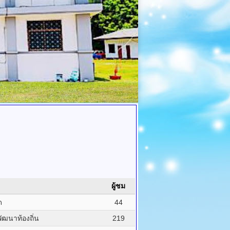
ผู้ชม
ด
44
ฒนาท้องถิ่น
219