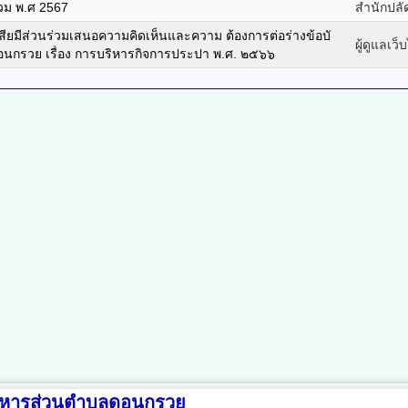
่วม พ.ศ 2567
สำนักปลั
นเสียมีส่วนร่วมเสนอความคิดเห็นและความ ต้องการต่อร่างข้อบั
ผู้ดูแลเว็
นกรวย เรื่อง การบริหารกิจการประปา พ.ศ. ๒๕๖๖
ริหารส่วนตำบลดอนกรวย