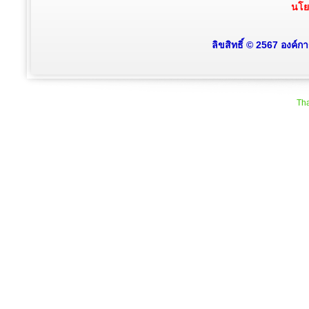
นโย
ลิขสิทธิ์ © 2567 องค์
Tha