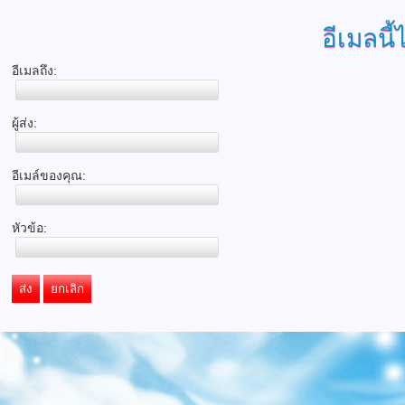
อีเมลนี้
อีเมลถึง:
ผู้ส่ง:
อีเมล์ของคุณ:
หัวข้อ:
ส่ง
ยกเลิก