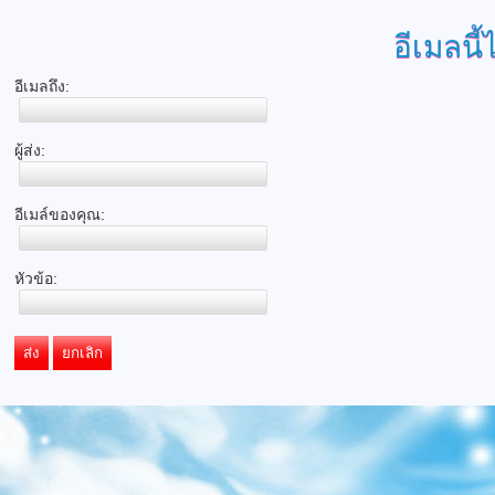
อีเมลนี้
อีเมลถึง:
ผู้ส่ง:
อีเมล์ของคุณ:
หัวข้อ:
ส่ง
ยกเลิก