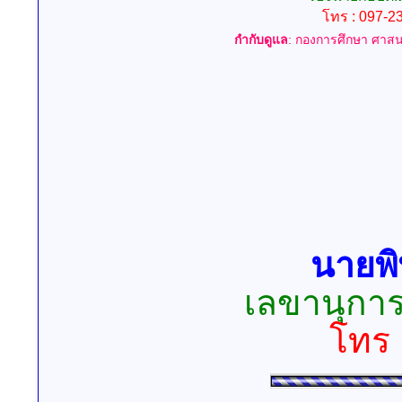
โทร : 097-2
กำกับดูแล
: กองการศึกษา ศา
นายพิ
เลขานุกา
โทร 