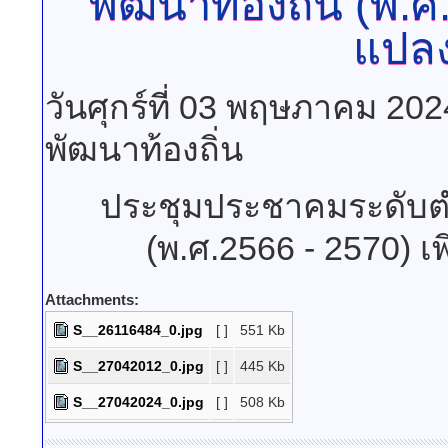
พัฒนาท้องถิ่น (พ.ศ.2
แปลง 
วันศุกร์ที่ 03 พฤษภาคม 20
พัฒนาท้องถิ่น
ประชุมประชาคมระดับตำ
(พ.ศ.2566 - 2570) เพิ
Attachments:
S__26116484_0.jpg
[ ]
551 Kb
S__27042012_0.jpg
[ ]
445 Kb
S__27042024_0.jpg
[ ]
508 Kb